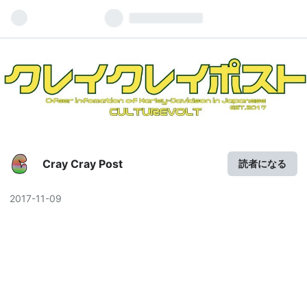
Cray Cray Post
読者になる
2017
-
11
-
09