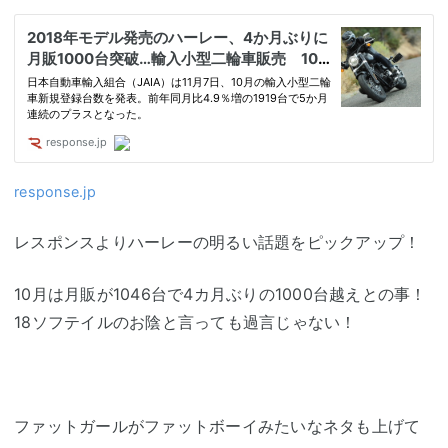
response.jp
レスポンスよりハーレーの明るい話題をピックアップ！
10月は月販が1046台で4カ月ぶりの1000台越えとの事！
18ソフテイルのお陰と言っても過言じゃない！
ファットガールがファットボーイみたいなネタも上げて