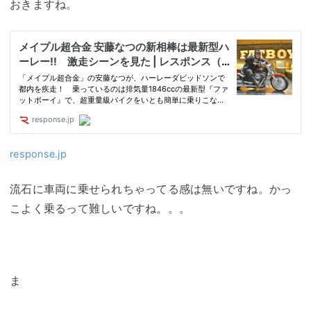
おきますね。
response.jp
流石に車両に乗せられちゃってる感は無いですね。かっ
こよく乗るって難しいですね。。。
ま