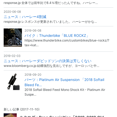
response.jp 全体では前年比で8.4％増だったんですね。ハーレー…
2020-06-08
ニュース：ハーレー4割減
response.jp レスポンスが更新されていました。 ハーレーがかな…
2019-06-08
バイク：Thunderbike「BLUE ROCKZ」
https://www.thunderbike.com/custombikes/blue-rockz/?
tax=kat…
2019-02-03
ニュース：ハーレーダビッドソンの決算は芳しくない
www.bloomberg.co.jp 結構強烈な見出しですが、ヨーロッパと中…
2018-09-20
パーツ：Platinum Air Suspension 「2018 Softail
Bleed Fe…
2018 Softail Bleed Feed Mono Shock Kit - Platinum Air
Suspe…
新しい記事
(2017-11-10)