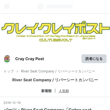
Cray Cray Post
読者になる
トップ
>
River Seat Company / リバーシートカンパニー
River Seat Company / リバーシートカンパニー
新着順
人気順
2019
-
12
-
19
パーツ：River Seat Company「Cobra seat,